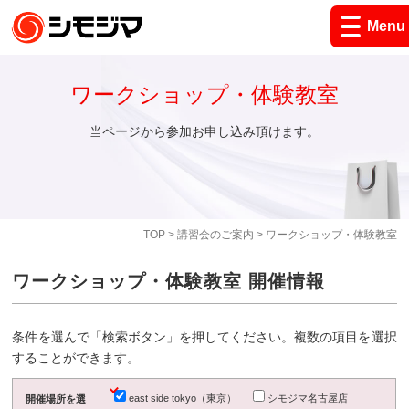
Menu
ワークショップ・体験教室
当ページから参加お申し込み頂けます。
TOP
>
講習会のご案内
> ワークショップ・体験教室
ワークショップ・体験教室 開催情報
条件を選んで「検索ボタン」を押してください。複数の項目を選択
することができます。
east side tokyo（東京）
シモジマ名古屋店
開催場所を選