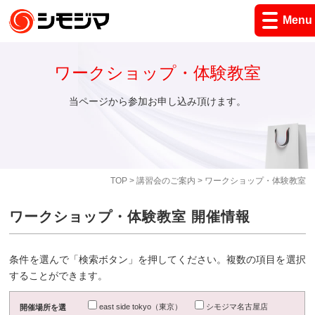
Menu
ワークショップ・体験教室
当ページから参加お申し込み頂けます。
TOP
>
講習会のご案内
> ワークショップ・体験教室
ワークショップ・体験教室 開催情報
条件を選んで「検索ボタン」を押してください。複数の項目を選択
することができます。
east side tokyo（東京）
シモジマ名古屋店
開催場所を選