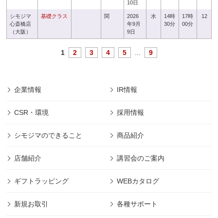
10日
シモジマ
基礎クラス
関
2026
水
14時
17時
12
心斎橋店
年9月
30分
00分
（大阪）
9日
1
2
3
4
5
...
9
企業情報
IR情報
CSR・環境
採用情報
シモジマのできること
商品紹介
店舗紹介
講習会のご案内
ギフトラッピング
WEBカタログ
新規お取引
各種サポート