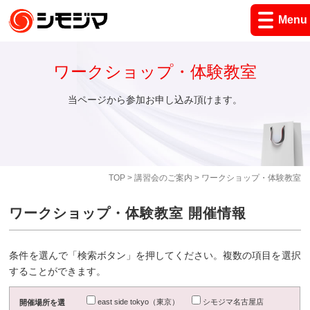
Menu
ワークショップ・体験教室
当ページから参加お申し込み頂けます。
TOP
>
講習会のご案内
> ワークショップ・体験教室
ワークショップ・体験教室 開催情報
条件を選んで「検索ボタン」を押してください。複数の項目を選択
することができます。
east side tokyo（東京）
シモジマ名古屋店
開催場所を選