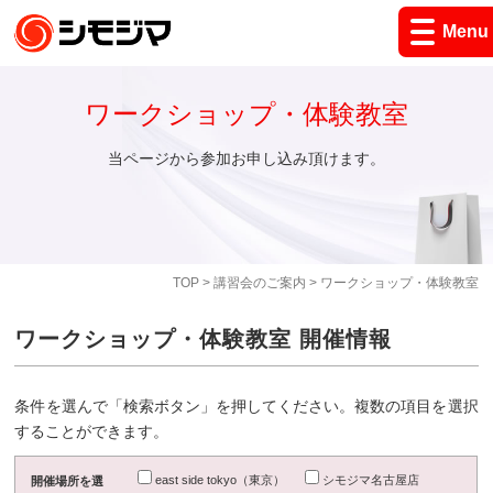
Menu
ワークショップ・体験教室
当ページから参加お申し込み頂けます。
TOP
>
講習会のご案内
> ワークショップ・体験教室
ワークショップ・体験教室 開催情報
条件を選んで「検索ボタン」を押してください。複数の項目を選択
することができます。
east side tokyo（東京）
シモジマ名古屋店
開催場所を選