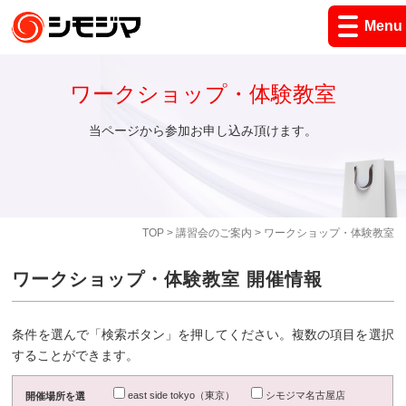
Menu
ワークショップ・体験教室
当ページから参加お申し込み頂けます。
TOP
>
講習会のご案内
> ワークショップ・体験教室
ワークショップ・体験教室 開催情報
条件を選んで「検索ボタン」を押してください。複数の項目を選択
することができます。
east side tokyo（東京）
シモジマ名古屋店
開催場所を選