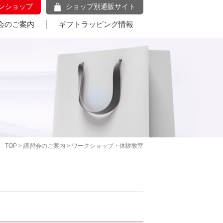
ンショップ
ショップ別通販サイト
会のご案内
ギフトラッピング情報
TOP
>
講習会のご案内
> ワークショップ・体験教室