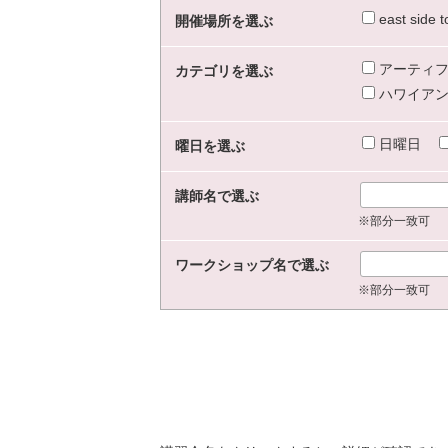
east sid
開催場所を選ぶ
アーティフ
カテゴリを選ぶ
ハワイアン
日曜日
曜日を選ぶ
講師名で選ぶ
※部分一致可
ワークショップ名で選ぶ
※部分一致可