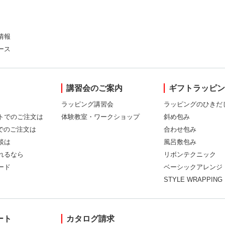
情報
ース
講習会のご案内
ギフトラッピ
ラッピング講習会
ラッピングのひきだ
トでのご注文は
体験教室・ワークショップ
斜め包み
Xでのご注文は
合わせ包み
談は
風呂敷包み
れるなら
リボンテクニック
ード
ベーシックアレンジ
STYLE WRAPPING
ート
カタログ請求