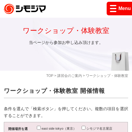
Menu
ワークショップ・体験教室
当ページから参加お申し込み頂けます。
TOP
>
講習会のご案内
> ワークショップ・体験教室
ワークショップ・体験教室 開催情報
条件を選んで「検索ボタン」を押してください。複数の項目を選択
することができます。
east side tokyo（東京）
シモジマ名古屋店
開催場所を選