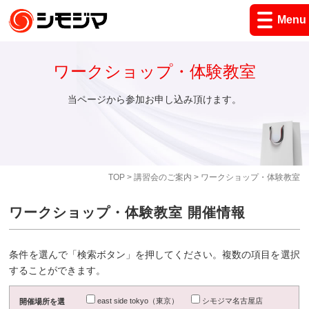
Menu
ワークショップ・体験教室
当ページから参加お申し込み頂けます。
TOP
>
講習会のご案内
> ワークショップ・体験教室
ワークショップ・体験教室 開催情報
条件を選んで「検索ボタン」を押してください。複数の項目を選択
することができます。
east side tokyo（東京）
シモジマ名古屋店
開催場所を選