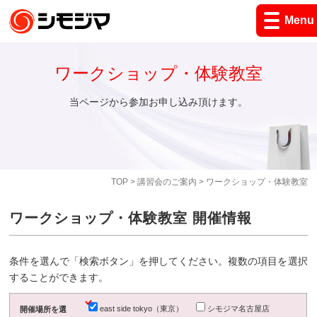
Menu
ワークショップ・体験教室
当ページから参加お申し込み頂けます。
TOP
>
講習会のご案内
> ワークショップ・体験教室
ワークショップ・体験教室 開催情報
条件を選んで「検索ボタン」を押してください。複数の項目を選択
することができます。
east side tokyo（東京）
シモジマ名古屋店
開催場所を選