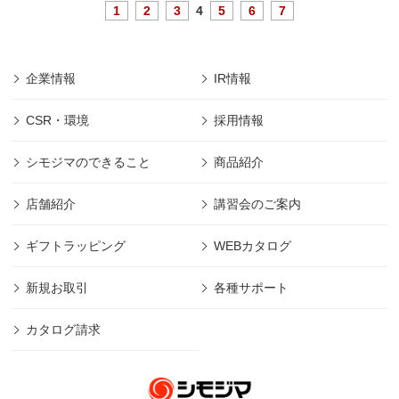
1
2
3
4
5
6
7
企業情報
IR情報
CSR・環境
採用情報
シモジマのできること
商品紹介
店舗紹介
講習会のご案内
ギフトラッピング
WEBカタログ
新規お取引
各種サポート
カタログ請求