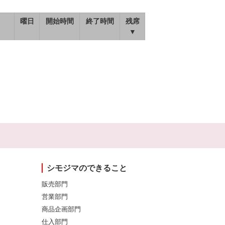
曜日
開始時間
終了時間
残席
▼
シモジマのできること
販売部門
営業部門
商品企画部門
仕入部門