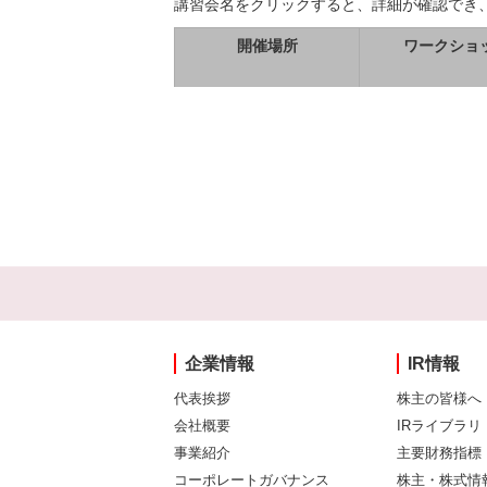
講習会名をクリックすると、詳細が確認でき
開催場所
ワークショ
企業情報
IR情報
代表挨拶
株主の皆様へ
会社概要
IRライブラリ
事業紹介
主要財務指標
コーポレートガバナンス
株主・株式情