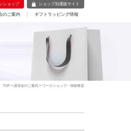
ンショップ
ショップ別通販サイト
会のご案内
ギフトラッピング情報
TOP
>
講習会のご案内
> ワークショップ・体験教室