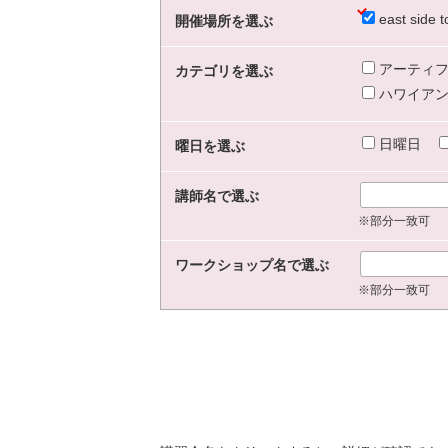
east sid
開催場所を選ぶ
アーティフ
カテゴリを選ぶ
ハワイアン
日曜日
曜日を選ぶ
講師名で選ぶ
※部分一致可
ワークショップ名で選ぶ
※部分一致可