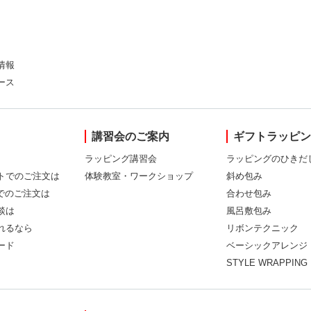
情報
ース
講習会のご案内
ギフトラッピ
ラッピング講習会
ラッピングのひきだ
トでのご注文は
体験教室・ワークショップ
斜め包み
Xでのご注文は
合わせ包み
談は
風呂敷包み
れるなら
リボンテクニック
ード
ベーシックアレンジ
STYLE WRAPPING