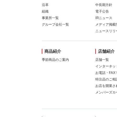
沿革
中長期方針
組織
電子公告
事業所一覧
IRニュース
グループ会社一覧
メディア掲載
ニュースリリ
商品紹介
店舗紹介
季節商品のご案内
店舗一覧
インターネッ
お電話・FA
特注品のご相
お店を開業さ
メンバーズカ