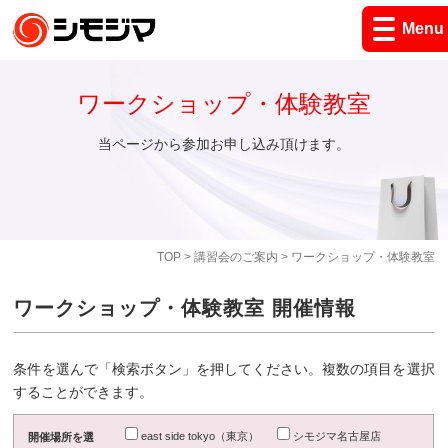
Menu
ワークショップ・体験教室
当ページから参加お申し込み頂けます。
TOP
>
講習会のご案内
> ワークショップ・体験教室
ワークショップ・体験教室 開催情報
条件を選んで「検索ボタン」を押してください。複数の項目を選択
することができます。
east side tokyo（東京）
シモジマ名古屋店
開催場所を選