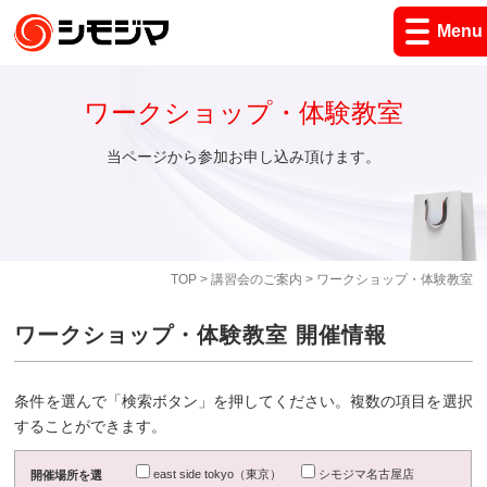
Menu
ワークショップ・体験教室
当ページから参加お申し込み頂けます。
TOP
>
講習会のご案内
> ワークショップ・体験教室
ワークショップ・体験教室 開催情報
条件を選んで「検索ボタン」を押してください。複数の項目を選択
することができます。
east side tokyo（東京）
シモジマ名古屋店
開催場所を選