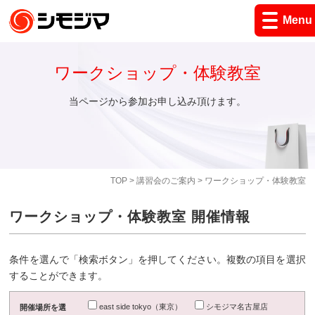
Menu
ワークショップ・体験教室
当ページから参加お申し込み頂けます。
TOP
>
講習会のご案内
> ワークショップ・体験教室
ワークショップ・体験教室 開催情報
条件を選んで「検索ボタン」を押してください。複数の項目を選択
することができます。
east side tokyo（東京）
シモジマ名古屋店
開催場所を選