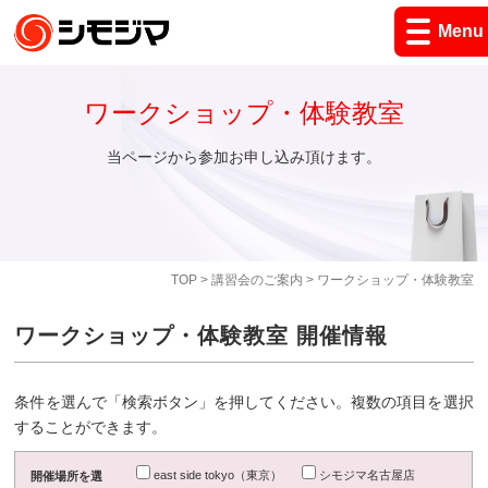
Menu
ワークショップ・体験教室
当ページから参加お申し込み頂けます。
TOP
>
講習会のご案内
> ワークショップ・体験教室
ワークショップ・体験教室 開催情報
条件を選んで「検索ボタン」を押してください。複数の項目を選択
することができます。
east side tokyo（東京）
シモジマ名古屋店
開催場所を選