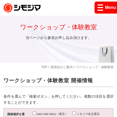
Menu
ワークショップ・体験教室
当ページから参加お申し込み頂けます。
TOP
>
講習会のご案内
> ワークショップ・体験教室
ワークショップ・体験教室 開催情報
条件を選んで「検索ボタン」を押してください。複数の項目を選択
することができます。
east side tokyo（東京）
シモジマ名古屋店
開催場所を選