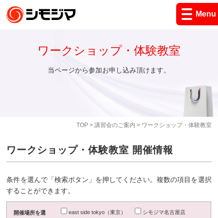
Menu
ワークショップ・体験教室
当ページから参加お申し込み頂けます。
TOP
>
講習会のご案内
> ワークショップ・体験教室
ワークショップ・体験教室 開催情報
条件を選んで「検索ボタン」を押してください。複数の項目を選択
することができます。
east side tokyo（東京）
シモジマ名古屋店
開催場所を選