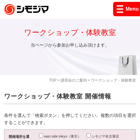
Menu
ワークショップ・体験教室
当ページから参加お申し込み頂けます。
TOP
>
講習会のご案内
> ワークショップ・体験教室
ワークショップ・体験教室 開催情報
条件を選んで「検索ボタン」を押してください。複数の項目を選択
することができます。
east side tokyo（東京）
シモジマ名古屋店
開催場所を選