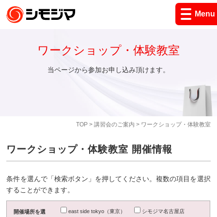
Menu
ワークショップ・体験教室
当ページから参加お申し込み頂けます。
TOP
>
講習会のご案内
> ワークショップ・体験教室
ワークショップ・体験教室 開催情報
条件を選んで「検索ボタン」を押してください。複数の項目を選択
することができます。
east side tokyo（東京）
シモジマ名古屋店
開催場所を選