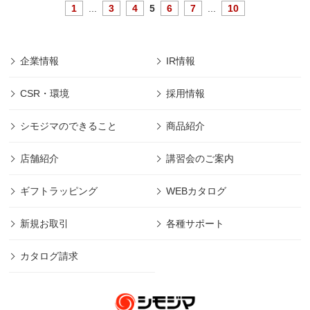
1
...
3
4
5
6
7
...
10
企業情報
IR情報
CSR・環境
採用情報
シモジマのできること
商品紹介
店舗紹介
講習会のご案内
ギフトラッピング
WEBカタログ
新規お取引
各種サポート
カタログ請求