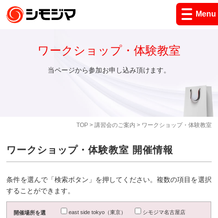
Menu
ワークショップ・体験教室
当ページから参加お申し込み頂けます。
TOP
>
講習会のご案内
> ワークショップ・体験教室
ワークショップ・体験教室 開催情報
条件を選んで「検索ボタン」を押してください。複数の項目を選択
することができます。
east side tokyo（東京）
シモジマ名古屋店
開催場所を選