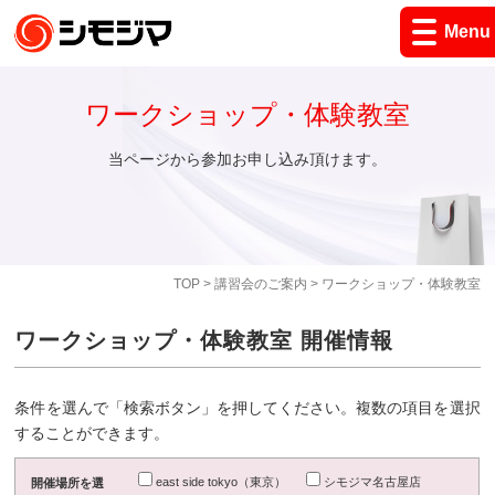
Menu
ワークショップ・体験教室
当ページから参加お申し込み頂けます。
TOP
>
講習会のご案内
> ワークショップ・体験教室
ワークショップ・体験教室 開催情報
条件を選んで「検索ボタン」を押してください。複数の項目を選択
することができます。
east side tokyo（東京）
シモジマ名古屋店
開催場所を選