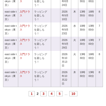
okyo（東
ス
を楽しも
年8月
30分
00分
京）
う！
24日
east side t
入門クラ
ラッピング
2026
木
13時
16時
8
okyo（東
ス
を楽しも
年9月
30分
00分
京）
う！
10日
east side t
入門クラ
ラッピング
2026
水
10時
13時
7
okyo（東
ス
を楽しも
年9月
30分
00分
京）
う！
23日
east side t
入門クラ
ラッピング
2026
火
10時
13時
7
okyo（東
ス
を楽しも
年9月
30分
00分
京）
う！
29日
east side t
入門クラ
ラッピング
2026
火
13時
16時
8
okyo（東
ス
を楽しも
年10
30分
00分
京）
う！
月13
日
east side t
入門クラ
ラッピング
2026
木
10時
13時
8
okyo（東
ス
を楽しも
年10
30分
00分
京）
う！
月22
日
1
2
3
4
5
...
10