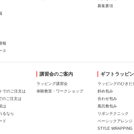
募集要項
報
情報
ース
講習会のご案内
ギフトラッピ
ラッピング講習会
ラッピングのひきだ
トでのご注文は
体験教室・ワークショップ
斜め包み
Xでのご注文は
合わせ包み
談は
風呂敷包み
れるなら
リボンテクニック
ード
ベーシックアレンジ
STYLE WRAPPING