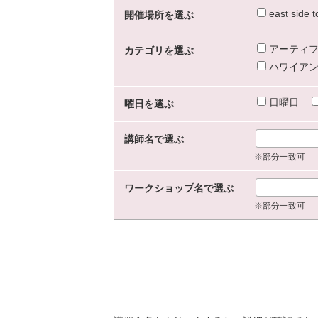
east sid
開催場所を選ぶ
アーティフ
カテゴリを選ぶ
ハワイアン
日曜日
曜日を選ぶ
講師名で選ぶ
※部分一致可
ワークショップ名で選ぶ
※部分一致可