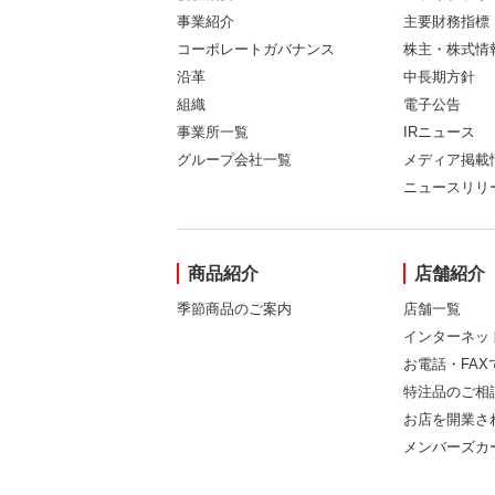
事業紹介
主要財務指標
コーポレートガバナンス
株主・株式情
沿革
中長期方針
組織
電子公告
事業所一覧
IRニュース
グループ会社一覧
メディア掲載
ニュースリリ
商品紹介
店舗紹介
季節商品のご案内
店舗一覧
インターネッ
お電話・FA
特注品のご相
お店を開業さ
メンバーズカ