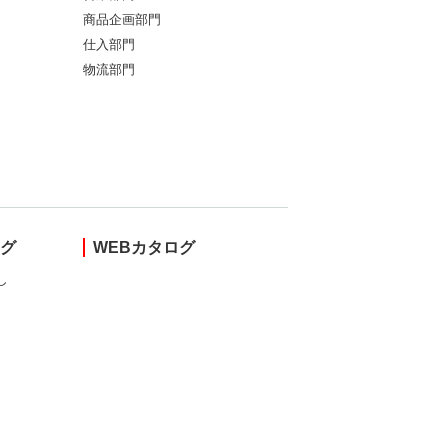
商品企画部門
仕入部門
物流部門
ング
WEBカタログ
し