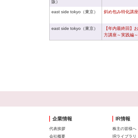
阪）
east side tokyo（東京）
斜め包み特化講座V
east side tokyo（東京）
【年内最終回】
方講座～実践編
企業情報
IR情報
代表挨拶
株主の皆様へ
会社概要
IRライブラリ