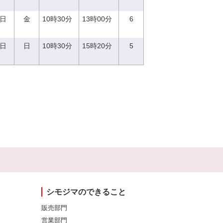
6日
金
10時30分
13時00分
6
8日
日
10時30分
15時20分
5
シモジマのできること
販売部門
営業部門