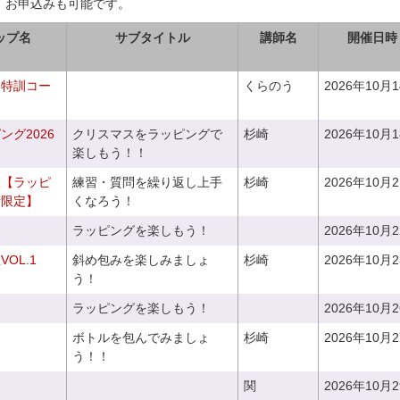
、お申込みも可能です。
ップ名
サブタイトル
講師名
開催日時
り特訓コー
くらのう
2026年10月
グ2026
クリスマスをラッピングで
杉崎
2026年10月
楽しもう！！
室【ラッピ
練習・質問を繰り返し上手
杉崎
2026年10月
者限定】
くなろう！
ラッピングを楽しもう！
2026年10月
OL.1
斜め包みを楽しみましょ
杉崎
2026年10月
う！
ラッピングを楽しもう！
2026年10月
ボトルを包んでみましょ
杉崎
2026年10月
う！！
関
2026年10月