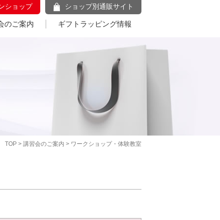
ンショップ
ショップ別通販サイト
会のご案内
ギフトラッピング情報
TOP
>
講習会のご案内
> ワークショップ・体験教室