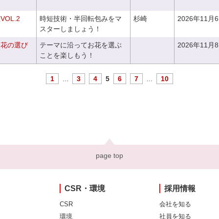
OL.2
時短技術・半回転包みをマ
杉崎
2026年11月
スターしましょう！
お花の選び
テーマに沿ってお花を選ぶ
2026年11月
～
ことを楽しもう！
1
...
3
4
5
6
7
...
10
page top
CSR・環境
採用情報
CSR
会社を知る
環境
社員を知る