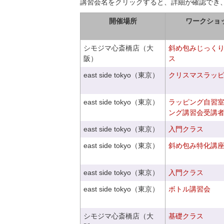
講習会名をクリックすると、詳細が確認でき
開催場所
ワークショ
シモジマ心斎橋店（大
斜め包みじっく
阪）
ス
east side tokyo（東京）
クリスマスラッピン
east side tokyo（東京）
ラッピング自習
ング講習会受講
east side tokyo（東京）
入門クラス
east side tokyo（東京）
斜め包み特化講座V
east side tokyo（東京）
入門クラス
east side tokyo（東京）
ボトル講習会
シモジマ心斎橋店（大
基礎クラス