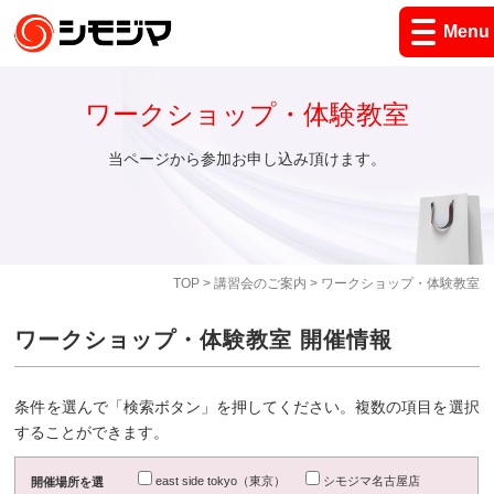
Menu
ワークショップ・体験教室
当ページから参加お申し込み頂けます。
TOP
>
講習会のご案内
> ワークショップ・体験教室
ワークショップ・体験教室 開催情報
条件を選んで「検索ボタン」を押してください。複数の項目を選択
することができます。
east side tokyo（東京）
シモジマ名古屋店
開催場所を選