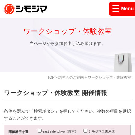
Menu
ワークショップ・体験教室
当ページから参加お申し込み頂けます。
TOP
>
講習会のご案内
> ワークショップ・体験教室
ワークショップ・体験教室 開催情報
条件を選んで「検索ボタン」を押してください。複数の項目を選択
することができます。
east side tokyo（東京）
シモジマ名古屋店
開催場所を選