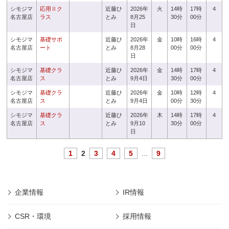
シモジマ
応用Ⅱク
近藤ひ
2026年
火
14時
17時
4
名古屋店
ラス
とみ
8月25
30分
00分
日
シモジマ
基礎サポ
近藤ひ
2026年
金
10時
16時
4
名古屋店
ート
とみ
8月28
00分
00分
日
シモジマ
基礎クラ
近藤ひ
2026年
金
14時
17時
4
名古屋店
ス
とみ
9月4日
30分
00分
シモジマ
基礎クラ
近藤ひ
2026年
金
10時
12時
4
名古屋店
ス
とみ
9月4日
00分
30分
シモジマ
基礎クラ
近藤ひ
2026年
木
14時
17時
4
名古屋店
ス
とみ
9月10
30分
00分
日
1
2
3
4
5
...
9
企業情報
IR情報
CSR・環境
採用情報