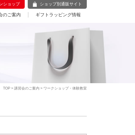
ンショップ
ショップ別通販サイト
会のご案内
ギフトラッピング情報
TOP
>
講習会のご案内
> ワークショップ・体験教室