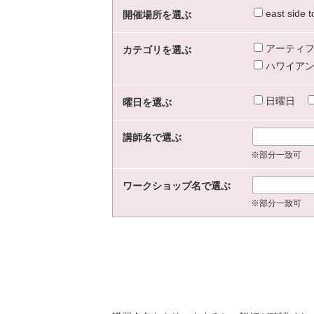
east sid
開催場所を選ぶ
アーティフ
カテゴリを選ぶ
ハワイアン
日曜日
曜日を選ぶ
講師名で選ぶ
※部分一致可
ワークショップ名で選ぶ
※部分一致可