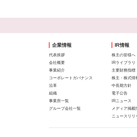
企業情報
IR情報
代表挨拶
株主の皆様へ
会社概要
IRライブラリ
事業紹介
主要財務指標
コーポレートガバナンス
株主・株式情
沿革
中長期方針
組織
電子公告
事業所一覧
IRニュース
グループ会社一覧
メディア掲載
ニュースリリ