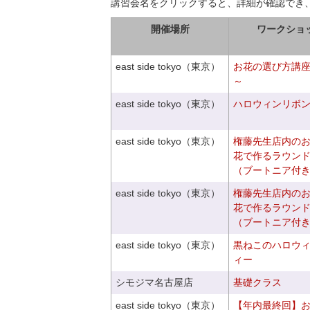
講習会名をクリックすると、詳細が確認でき
開催場所
ワークショ
east side tokyo（東京）
お花の選び方講
～
east side tokyo（東京）
ハロウィンリボ
east side tokyo（東京）
権藤先生店内の
花で作るラウン
（ブートニア付
east side tokyo（東京）
権藤先生店内の
花で作るラウン
（ブートニア付
east side tokyo（東京）
黒ねこのハロウ
ィー
シモジマ名古屋店
基礎クラス
east side tokyo（東京）
【年内最終回】