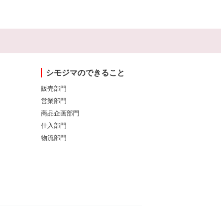
シモジマのできること
販売部門
営業部門
商品企画部門
仕入部門
物流部門