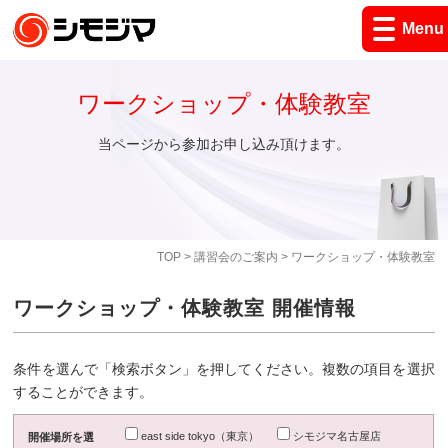
Menu
ワークショップ・体験教室
当ページから参加お申し込み頂けます。
TOP
>
講習会のご案内
> ワークショップ・体験教室
ワークショップ・体験教室 開催情報
条件を選んで「検索ボタン」を押してください。複数の項目を選択
することができます。
east side tokyo（東京）
シモジマ名古屋店
開催場所を選