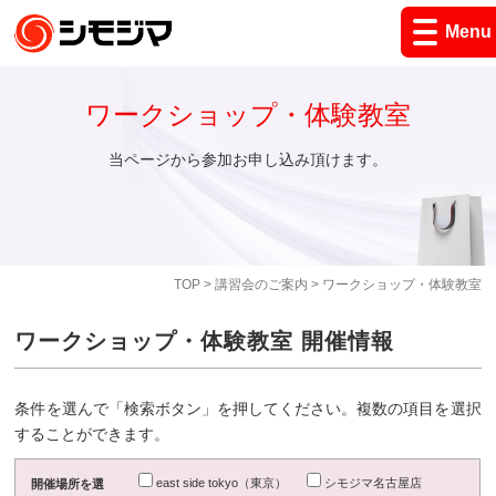
Menu
ワークショップ・体験教室
当ページから参加お申し込み頂けます。
TOP
>
講習会のご案内
> ワークショップ・体験教室
ワークショップ・体験教室 開催情報
条件を選んで「検索ボタン」を押してください。複数の項目を選択
することができます。
east side tokyo（東京）
シモジマ名古屋店
開催場所を選