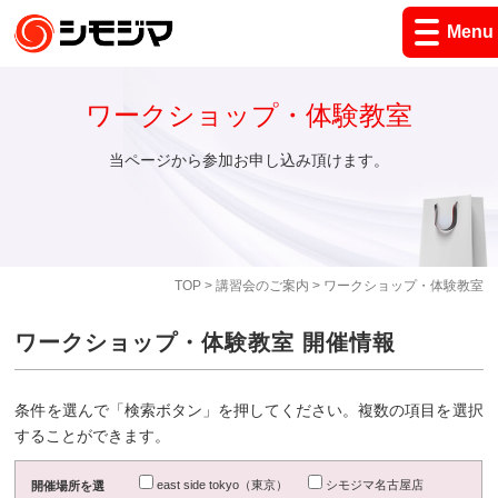
Menu
ワークショップ・体験教室
当ページから参加お申し込み頂けます。
TOP
>
講習会のご案内
> ワークショップ・体験教室
ワークショップ・体験教室 開催情報
条件を選んで「検索ボタン」を押してください。複数の項目を選択
することができます。
east side tokyo（東京）
シモジマ名古屋店
開催場所を選