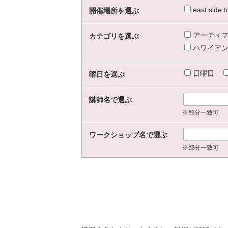
east sid
開催場所を選ぶ
アーティフ
カテゴリを選ぶ
ハワイアン
日曜日
曜日を選ぶ
講師名で選ぶ
※部分一致可
ワークショップ名で選ぶ
※部分一致可