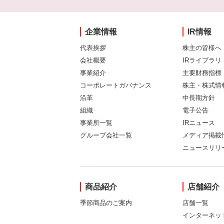
企業情報
IR情報
代表挨拶
株主の皆様へ
会社概要
IRライブラリ
事業紹介
主要財務指標
コーポレートガバナンス
株主・株式情
沿革
中長期方針
組織
電子公告
事業所一覧
IRニュース
グループ会社一覧
メディア掲載
ニュースリリ
商品紹介
店舗紹介
季節商品のご案内
店舗一覧
インターネッ