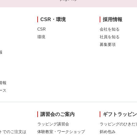
CSR・環境
採用情報
CSR
会社を知る
環境
社員を知る
募集要項
報
情報
ース
講習会のご案内
ギフトラッピ
ラッピング講習会
ラッピングのひきだ
トでのご注文は
体験教室・ワークショップ
斜め包み