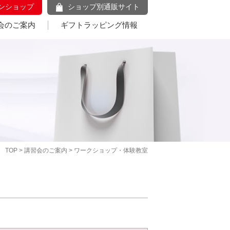
ンショップ
ショップ別通販サイト
会のご案内
ギフトラッピング情報
TOP
>
講習会のご案内
> ワークショップ・体験教室