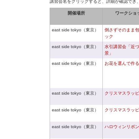
講習会名をクリックすると、詳細が確認でき
開催場所
ワークショ
east side tokyo（東京）
倒さずそのまま
ック
east side tokyo（東京）
水引講習会「近
景」
east side tokyo（東京）
お花を選んで作
east side tokyo（東京）
クリスマスラッピン
east side tokyo（東京）
クリスマスラッピン
east side tokyo（東京）
ハロウィンリボ