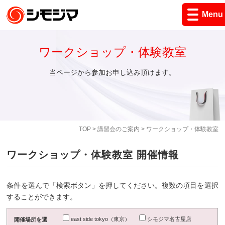
Menu
ワークショップ・体験教室
当ページから参加お申し込み頂けます。
TOP
>
講習会のご案内
> ワークショップ・体験教室
ワークショップ・体験教室 開催情報
条件を選んで「検索ボタン」を押してください。複数の項目を選択
することができます。
east side tokyo（東京）
シモジマ名古屋店
開催場所を選