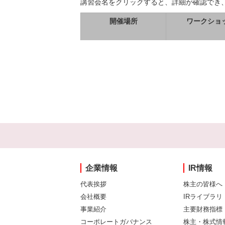
講習会名をクリックすると、詳細が確認でき
開催場所
ワークショ
企業情報
IR情報
代表挨拶
株主の皆様へ
会社概要
IRライブラリ
事業紹介
主要財務指標
コーポレートガバナンス
株主・株式情