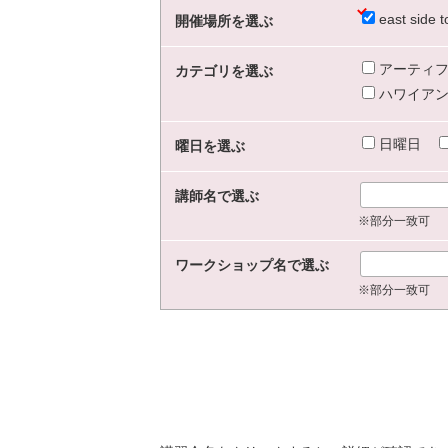
east sid
開催場所を選ぶ
アーティフ
カテゴリを選ぶ
ハワイアン
日曜日
曜日を選ぶ
講師名で選ぶ
※部分一致可
ワークショップ名で選ぶ
※部分一致可