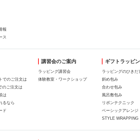
情報
ース
講習会のご案内
ギフトラッピ
ラッピング講習会
ラッピングのひきだ
トでのご注文は
体験教室・ワークショップ
斜め包み
Xでのご注文は
合わせ包み
談は
風呂敷包み
れるなら
リボンテクニック
ード
ベーシックアレンジ
STYLE WRAPPING