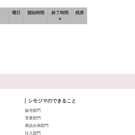
曜日
開始時間
終了時間
残席
▼
シモジマのできること
販売部門
営業部門
商品企画部門
仕入部門