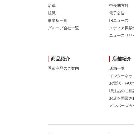
沿革
中長期方針
組織
電子公告
事業所一覧
IRニュース
グループ会社一覧
メディア掲載
ニュースリリ
商品紹介
店舗紹介
季節商品のご案内
店舗一覧
インターネッ
お電話・FA
特注品のご相
お店を開業さ
メンバーズカ