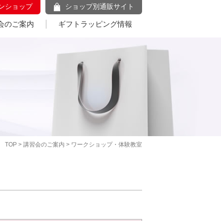
ンショップ
ショップ別通販サイト
会のご案内
ギフトラッピング情報
TOP
>
講習会のご案内
> ワークショップ・体験教室