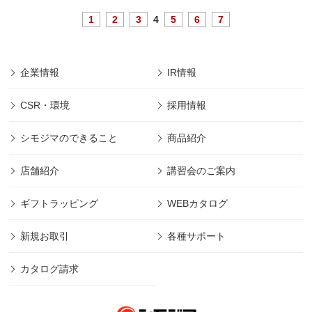
1
2
3
4
5
6
7
企業情報
IR情報
CSR・環境
採用情報
シモジマのできること
商品紹介
店舗紹介
講習会のご案内
ギフトラッピング
WEBカタログ
新規お取引
各種サポート
カタログ請求