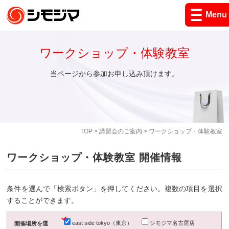
Menu
ワークショップ・体験教室
当ページから参加お申し込み頂けます。
TOP
>
講習会のご案内
> ワークショップ・体験教室
ワークショップ・体験教室 開催情報
条件を選んで「検索ボタン」を押してください。複数の項目を選択
することができます。
east side tokyo（東京）
シモジマ名古屋店
開催場所を選