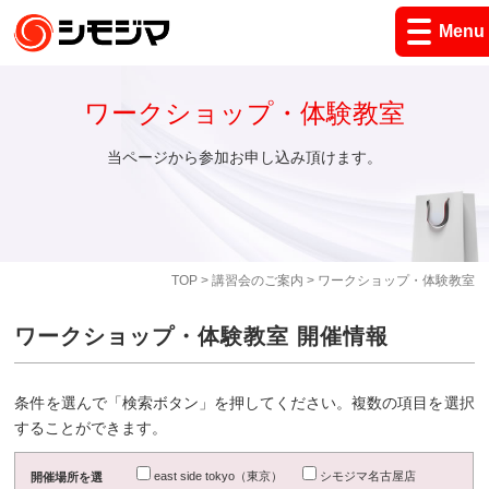
Menu
ワークショップ・体験教室
当ページから参加お申し込み頂けます。
TOP
>
講習会のご案内
> ワークショップ・体験教室
ワークショップ・体験教室 開催情報
条件を選んで「検索ボタン」を押してください。複数の項目を選択
することができます。
east side tokyo（東京）
シモジマ名古屋店
開催場所を選