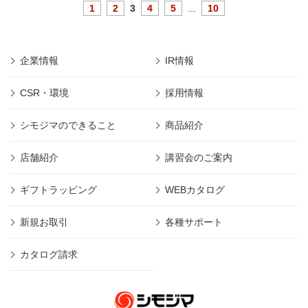
1
2
3
4
5
...
10
企業情報
IR情報
CSR・環境
採用情報
シモジマのできること
商品紹介
店舗紹介
講習会のご案内
ギフトラッピング
WEBカタログ
新規お取引
各種サポート
カタログ請求