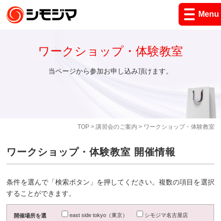
Menu
ワークショップ・体験教室
当ページから参加お申し込み頂けます。
TOP
>
講習会のご案内
> ワークショップ・体験教室
ワークショップ・体験教室 開催情報
条件を選んで「検索ボタン」を押してください。複数の項目を選択
することができます。
east side tokyo（東京）
シモジマ名古屋店
開催場所を選