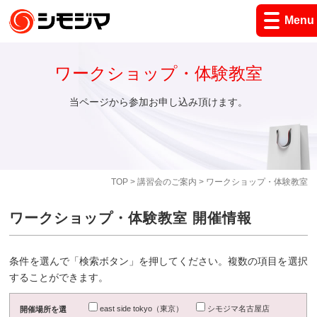
Menu
ワークショップ・体験教室
当ページから参加お申し込み頂けます。
TOP
>
講習会のご案内
> ワークショップ・体験教室
ワークショップ・体験教室 開催情報
条件を選んで「検索ボタン」を押してください。複数の項目を選択
することができます。
east side tokyo（東京）
シモジマ名古屋店
開催場所を選