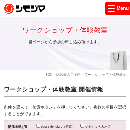
Menu
ワークショップ・体験教室
当ページから参加お申し込み頂けます。
TOP
>
講習会のご案内
> ワークショップ・体験教室
ワークショップ・体験教室 開催情報
条件を選んで「検索ボタン」を押してください。複数の項目を選択
することができます。
east side tokyo（東京）
シモジマ名古屋店
開催場所を選