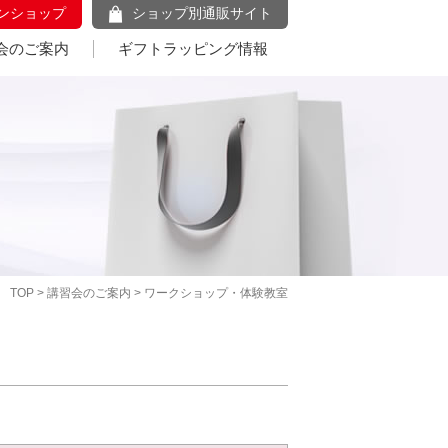
ンショップ
ショップ別通販サイト
会のご案内
ギフトラッピング情報
TOP
>
講習会のご案内
> ワークショップ・体験教室