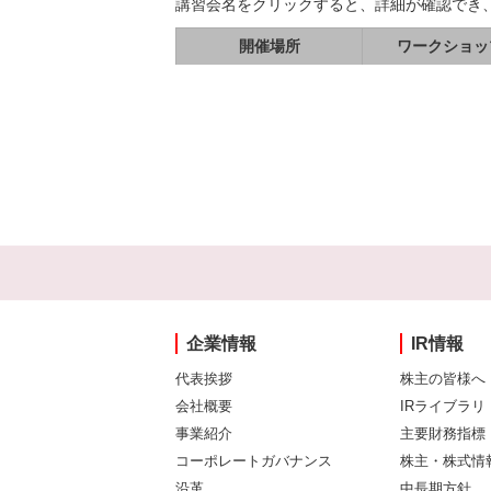
講習会名をクリックすると、詳細が確認でき
開催場所
ワークショッ
企業情報
IR情報
代表挨拶
株主の皆様へ
会社概要
IRライブラリ
事業紹介
主要財務指標
コーポレートガバナンス
株主・株式情
沿革
中長期方針