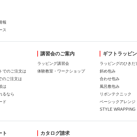
情報
ース
講習会のご案内
ギフトラッピ
ラッピング講習会
ラッピングのひきだ
トでのご注文は
体験教室・ワークショップ
斜め包み
Xでのご注文は
合わせ包み
談は
風呂敷包み
れるなら
リボンテクニック
ード
ベーシックアレンジ
STYLE WRAPPING
ート
カタログ請求