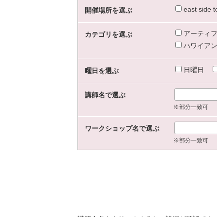
east sid
開催場所を選ぶ
アーティフ
カテゴリを選ぶ
ハワイアン
日曜日
曜日を選ぶ
講師名で選ぶ
※部分一致可
ワークショップ名で選ぶ
※部分一致可