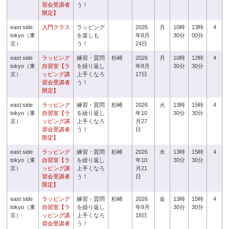
習会受講者
う！
限定】
east side
入門クラス
ラッピング
2026
月
10時
13時
4
tokyo（東
を楽しも
年8月
30分
00分
京）
う！
24日
east side
ラッピング
練習・質問
杉崎
2026
月
10時
12時
4
tokyo（東
自習室【ラ
を繰り返し
年8月
30分
30分
京）
ッピング講
上手くなろ
17日
習会受講者
う！
限定】
east side
ラッピング
練習・質問
杉崎
2026
火
13時
15時
4
tokyo（東
自習室【ラ
を繰り返し
年10
30分
30分
京）
ッピング講
上手くなろ
月27
習会受講者
う！
日
限定】
east side
ラッピング
練習・質問
杉崎
2026
水
13時
15時
4
tokyo（東
自習室【ラ
を繰り返し
年10
30分
30分
京）
ッピング講
上手くなろ
月21
習会受講者
う！
日
限定】
east side
ラッピング
練習・質問
杉崎
2026
金
13時
15時
4
tokyo（東
自習室【ラ
を繰り返し
年9月
30分
30分
京）
ッピング講
上手くなろ
18日
習会受講者
う！