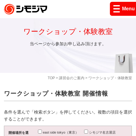
Menu
ワークショップ・体験教室
当ページから参加お申し込み頂けます。
TOP
>
講習会のご案内
> ワークショップ・体験教室
ワークショップ・体験教室 開催情報
条件を選んで「検索ボタン」を押してください。複数の項目を選択
することができます。
east side tokyo（東京）
シモジマ名古屋店
開催場所を選