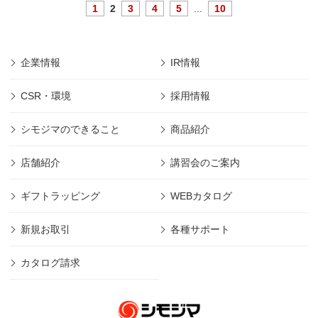
1
2
3
4
5
...
10
企業情報
IR情報
CSR・環境
採用情報
シモジマのできること
商品紹介
店舗紹介
講習会のご案内
ギフトラッピング
WEBカタログ
新規お取引
各種サポート
カタログ請求