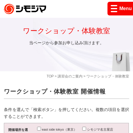
Menu
ワークショップ・体験教室
当ページから参加お申し込み頂けます。
TOP
>
講習会のご案内
> ワークショップ・体験教室
ワークショップ・体験教室 開催情報
条件を選んで「検索ボタン」を押してください。複数の項目を選択
することができます。
east side tokyo（東京）
シモジマ名古屋店
開催場所を選