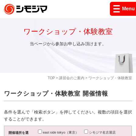
Menu
ワークショップ・体験教室
当ページから参加お申し込み頂けます。
TOP
>
講習会のご案内
> ワークショップ・体験教室
ワークショップ・体験教室 開催情報
条件を選んで「検索ボタン」を押してください。複数の項目を選択
することができます。
east side tokyo（東京）
シモジマ名古屋店
開催場所を選