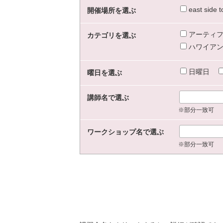
east sid
開催場所を選ぶ
アーティフ
カテゴリを選ぶ
ハワイアン
日曜日
曜日を選ぶ
講師名で選ぶ
※部分一致可
ワークショップ名で選ぶ
※部分一致可