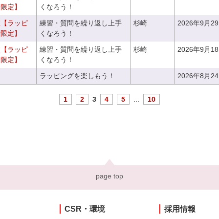
者限定】
くなろう！
室【ラッピ
練習・質問を繰り返し上手
杉崎
2026年9月2
者限定】
くなろう！
室【ラッピ
練習・質問を繰り返し上手
杉崎
2026年9月1
者限定】
くなろう！
ラッピングを楽しもう！
2026年8月2
1
2
3
4
5
...
10
page top
CSR・環境
採用情報