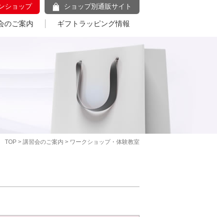
ンショップ
ショップ別通販サイト
会のご案内
ギフトラッピング情報
TOP
>
講習会のご案内
> ワークショップ・体験教室