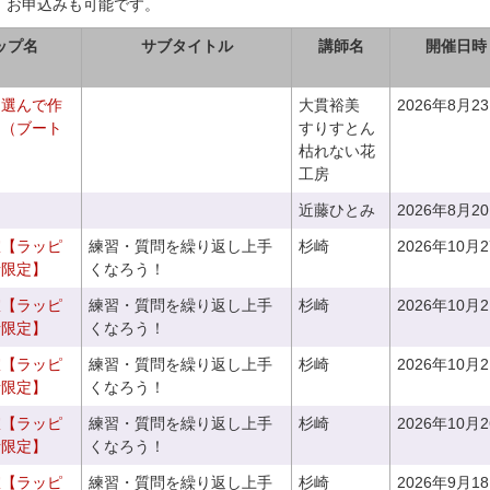
、お申込みも可能です。
ップ名
サブタイトル
講師名
開催日時
を選んで作
大貫裕美
2026年8月2
ケ（ブート
すりすとん
枯れない花
工房
近藤ひとみ
2026年8月2
室【ラッピ
練習・質問を繰り返し上手
杉崎
2026年10月
者限定】
くなろう！
室【ラッピ
練習・質問を繰り返し上手
杉崎
2026年10月
者限定】
くなろう！
室【ラッピ
練習・質問を繰り返し上手
杉崎
2026年10月
者限定】
くなろう！
室【ラッピ
練習・質問を繰り返し上手
杉崎
2026年10月
者限定】
くなろう！
室【ラッピ
練習・質問を繰り返し上手
杉崎
2026年9月1