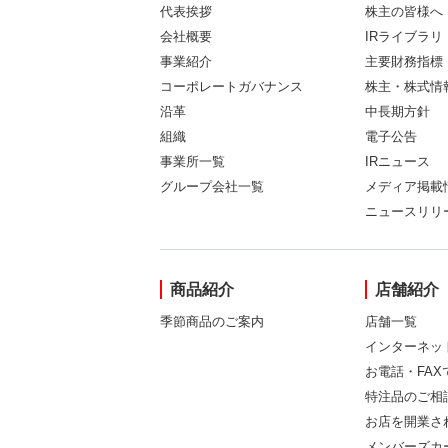
代表挨拶
株主の皆様へ
会社概要
IRライブラリ
事業紹介
主要財務指標
コーポレートガバナンス
株主・株式情
沿革
中長期方針
組織
電子公告
事業所一覧
IRニュース
グループ会社一覧
メディア掲載
ニュースリリ
商品紹介
店舗紹介
季節商品のご案内
店舗一覧
インターネッ
お電話・FA
特注品のご相
お店を開業さ
メンバーズカ