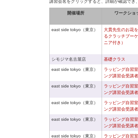
講習会名をクリックすると、詳細が確認でき
開催場所
ワークショ
east side tokyo（東京）
大貫先生のお花
るクラッチブー
ニア付き）
シモジマ名古屋店
基礎クラス
east side tokyo（東京）
ラッピング自習
ング講習会受講
east side tokyo（東京）
ラッピング自習
ング講習会受講
east side tokyo（東京）
ラッピング自習
ング講習会受講
east side tokyo（東京）
ラッピング自習
ング講習会受講
east side tokyo（東京）
ラッピング自習