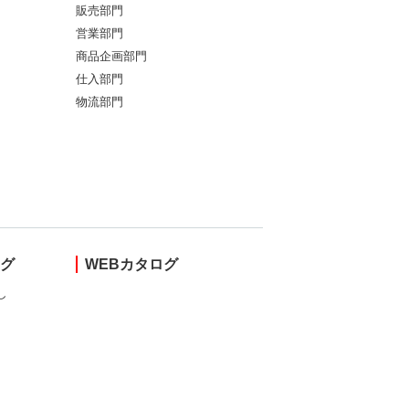
販売部門
営業部門
商品企画部門
仕入部門
物流部門
ング
WEBカタログ
し