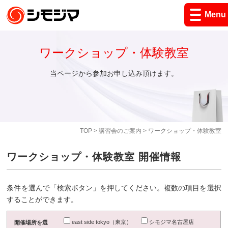
Menu
ワークショップ・体験教室
当ページから参加お申し込み頂けます。
TOP
>
講習会のご案内
> ワークショップ・体験教室
ワークショップ・体験教室 開催情報
条件を選んで「検索ボタン」を押してください。複数の項目を選択
することができます。
east side tokyo（東京）
シモジマ名古屋店
開催場所を選