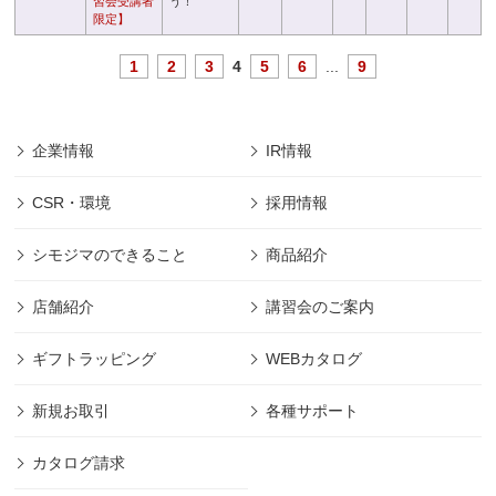
習会受講者
う！
限定】
1
2
3
4
5
6
...
9
企業情報
IR情報
CSR・環境
採用情報
シモジマのできること
商品紹介
店舗紹介
講習会のご案内
ギフトラッピング
WEBカタログ
新規お取引
各種サポート
カタログ請求