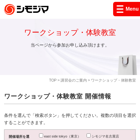
Menu
ワークショップ・体験教室
当ページから参加お申し込み頂けます。
TOP
>
講習会のご案内
> ワークショップ・体験教室
ワークショップ・体験教室 開催情報
条件を選んで「検索ボタン」を押してください。複数の項目を選択
することができます。
east side tokyo（東京）
シモジマ名古屋店
開催場所を選