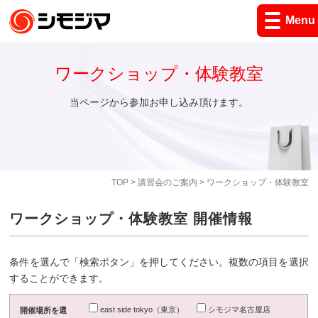
Menu
ワークショップ・体験教室
当ページから参加お申し込み頂けます。
TOP
>
講習会のご案内
> ワークショップ・体験教室
ワークショップ・体験教室 開催情報
条件を選んで「検索ボタン」を押してください。複数の項目を選択
することができます。
east side tokyo（東京）
シモジマ名古屋店
開催場所を選