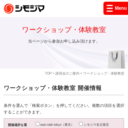
Menu
ワークショップ・体験教室
当ページから参加お申し込み頂けます。
TOP
>
講習会のご案内
> ワークショップ・体験教室
ワークショップ・体験教室 開催情報
条件を選んで「検索ボタン」を押してください。複数の項目を選択
することができます。
east side tokyo（東京）
シモジマ名古屋店
開催場所を選