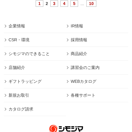
1
2
3
4
5
...
10
企業情報
IR情報
CSR・環境
採用情報
シモジマのできること
商品紹介
店舗紹介
講習会のご案内
ギフトラッピング
WEBカタログ
新規お取引
各種サポート
カタログ請求