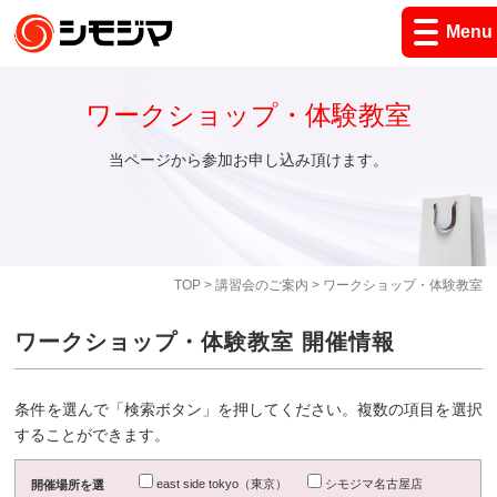
Menu
ワークショップ・体験教室
当ページから参加お申し込み頂けます。
TOP
>
講習会のご案内
> ワークショップ・体験教室
ワークショップ・体験教室 開催情報
条件を選んで「検索ボタン」を押してください。複数の項目を選択
することができます。
east side tokyo（東京）
シモジマ名古屋店
開催場所を選