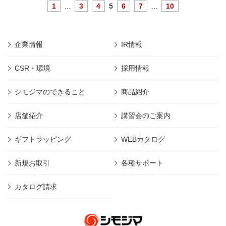
1
...
3
4
5
6
7
...
10
企業情報
IR情報
CSR・環境
採用情報
シモジマのできること
商品紹介
店舗紹介
講習会のご案内
ギフトラッピング
WEBカタログ
新規お取引
各種サポート
カタログ請求