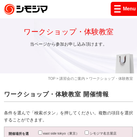
Menu
ワークショップ・体験教室
当ページから参加お申し込み頂けます。
TOP
>
講習会のご案内
> ワークショップ・体験教室
ワークショップ・体験教室 開催情報
条件を選んで「検索ボタン」を押してください。複数の項目を選択
することができます。
east side tokyo（東京）
シモジマ名古屋店
開催場所を選