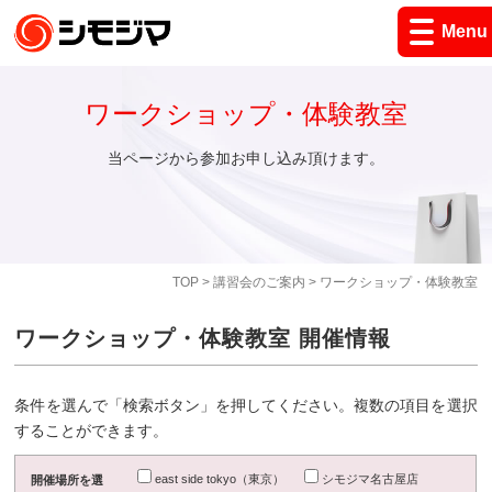
Menu
ワークショップ・体験教室
当ページから参加お申し込み頂けます。
TOP
>
講習会のご案内
> ワークショップ・体験教室
ワークショップ・体験教室 開催情報
条件を選んで「検索ボタン」を押してください。複数の項目を選択
することができます。
east side tokyo（東京）
シモジマ名古屋店
開催場所を選