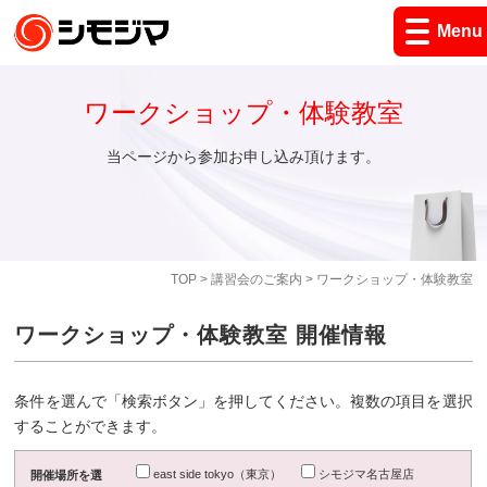
Menu
ワークショップ・体験教室
当ページから参加お申し込み頂けます。
TOP
>
講習会のご案内
> ワークショップ・体験教室
ワークショップ・体験教室 開催情報
条件を選んで「検索ボタン」を押してください。複数の項目を選択
することができます。
east side tokyo（東京）
シモジマ名古屋店
開催場所を選