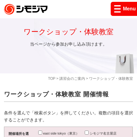
Menu
ワークショップ・体験教室
当ページから参加お申し込み頂けます。
TOP
>
講習会のご案内
> ワークショップ・体験教室
ワークショップ・体験教室 開催情報
条件を選んで「検索ボタン」を押してください。複数の項目を選択
することができます。
east side tokyo（東京）
シモジマ名古屋店
開催場所を選