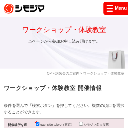
Menu
ワークショップ・体験教室
当ページから参加お申し込み頂けます。
TOP
>
講習会のご案内
> ワークショップ・体験教室
ワークショップ・体験教室 開催情報
条件を選んで「検索ボタン」を押してください。複数の項目を選択
することができます。
east side tokyo（東京）
シモジマ名古屋店
開催場所を選